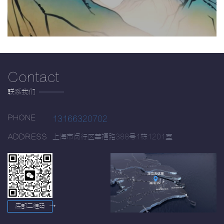
Contact
联系我们
PHONE
13166320702
ADDRESS
上海市闵行区莘福路388号1栋1201室
底部二维码
→