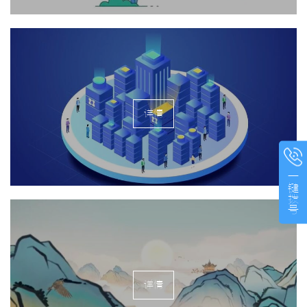
详情
一键拨号
详情