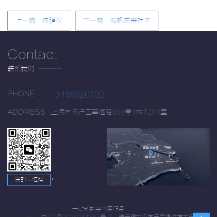
上一篇：体脂仪
下一篇：云帆未来社区
Contact
联系我们
PHONE
13166320702
ADDRESS
上海市闵行区莘福路388号1栋1201室
底部二维码
→
一站式数字内容服务