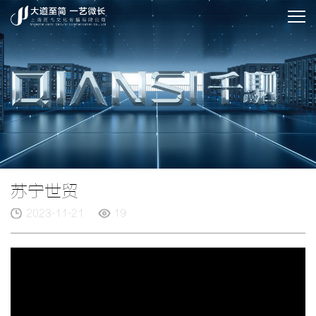
苏宁世贸
2023-11-21
19