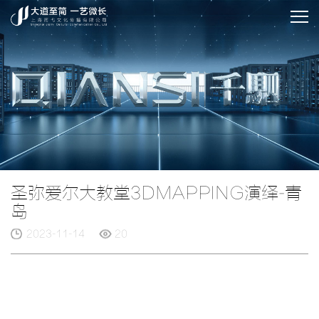
圣弥爱尔大教堂3DMAPPING演绎-青
岛
2023-11-14
20