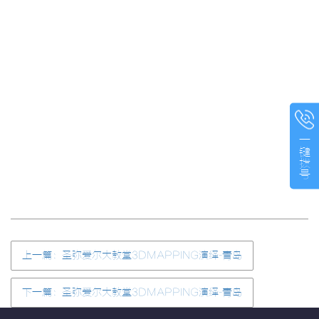
一键拨号
上一篇：圣弥爱尔大教堂3DMAPPING演绎-青岛
下一篇：圣弥爱尔大教堂3DMAPPING演绎-青岛