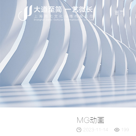
首页
MG动画
2023-11-14
199