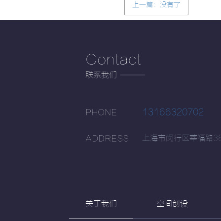
上一篇：没有了
Contact
联系我们
13166320702
PHONE
上海市闵行区莘福路38
ADDRESS
关于我们
空间创设