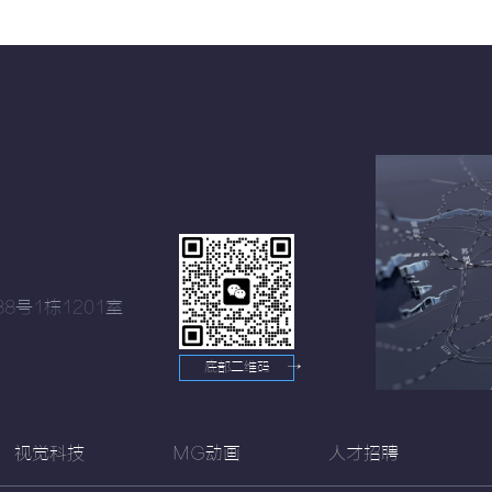
8号1栋1201室
底部二维码
→
视觉科技
MG动画
人才招聘