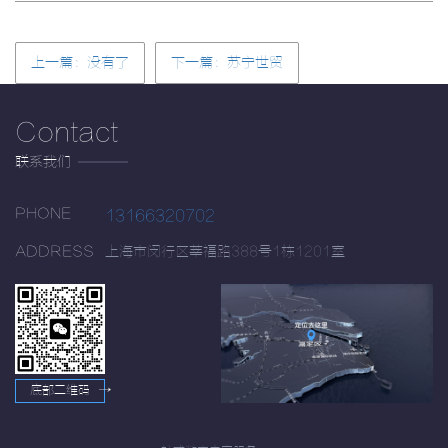
上一篇：没有了
下一篇：苏宁世贸
Contact
联系我们
PHONE
13166320702
ADDRESS
上海市闵行区莘福路388号1栋1201室
底部二维码
→