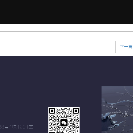
下一篇
8号1栋1201室