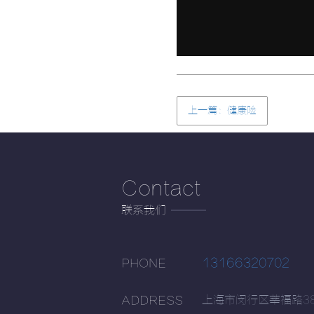
上一篇：健康险
Contact
联系我们
13166320702
PHONE
上海市闵行区莘福路38
ADDRESS